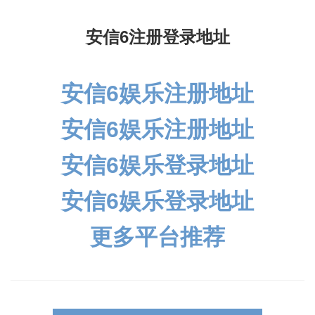
安信6注册登录地址
安信6娱乐注册地址
安信6娱乐注册地址
安信6娱乐登录地址
安信6娱乐登录地址
更多平台
推荐