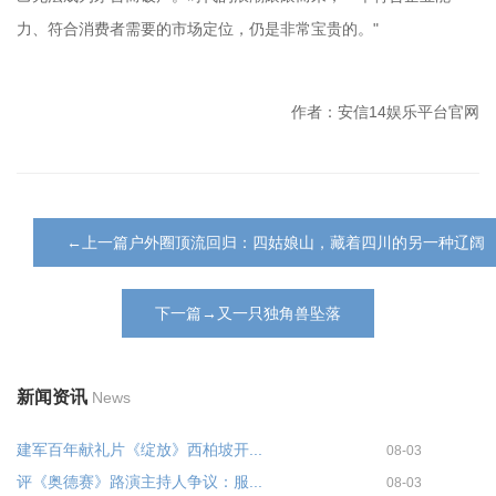
力、符合消费者需要的市场定位，仍是非常宝贵的。"
作者：安信14娱乐平台官网
←上一篇户外圈顶流回归：四姑娘山，藏着四川的另一种辽阔
下一篇→又一只独角兽坠落
新闻资讯
News
建军百年献礼片《绽放》西柏坡开...
08-03
评《奥德赛》路演主持人争议：服...
08-03