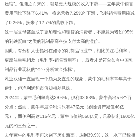
压缩”。但随之而来的，就是更大规模的收入下滑——去年蒙牛销售
费用同比下降了6.41%，换来营收7.25%的下滑，飞鹤销售费用缩减
了0.26%，换来了12.7%的营收下跌。
这一届父母甚至成了更加理性和理智的消费者，不愿意为诸如“95%
的乳铁蛋白”之类的乳制品高科技支付太高的溢价。
因此，有分析人士指出在如今的乳制品行业中，相比关注毛利率，
更应注重毛销差（毛利率-销售费用率），后者才是符合如今中国乳
制品行业现状的“企业分析黄金指标”。
乳业双雄一直呈现一个颇为反直觉的现象，蒙牛的毛利率常年高于
伊利，但净利润和市值却相差悬殊。
2024年，蒙牛毛利率高达39.6%，伊利33.88%，蒙牛高出5.6个百
分点；然而，蒙牛年度净利润只有47亿元（剔除资产减值46亿
元），而伊利高达115亿元，蒙牛市值约558亿元，只剩伊利1600亿
元的约三分之一。
去年蒙牛的毛利率再次创下历史新高，达到39.9%，这一水平已经相