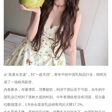
从“双寡头竞速”，到“一超无强”，寒冬中的中国乳制品行业，悄然完
成了一场格局剧变。
内卷厮杀，存量博弈，消费疲软，利润下滑以至于亏损，去年的中
国乳业已经到了堪称大底的时刻。今年寒潮依然没有消退，尼尔森
IQ数据显示，1月份全渠道乳品销售同比大降17.2%。