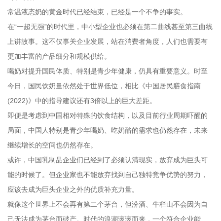
常温液态奶的黄金时代已经结束，已经是一个不争的事实。
在“一超无强”的时代里，中小型企业也必须在第二曲线甚至第三曲线
上讲故事。这不仅事关企业发展，站在消费者角度，人们也需要有
更加丰富的产品细分和规模供给。
喝奶对提升国民体质、特别是青少年健康，仍具有重要意义。时至
今日，国民饮奶量依然处于世界低位，相比《中国居民膳食指南
(2022)》中的指导建议还有3倍以上的巨大差距。
即便是考虑到中国相对特殊的饮食结构，以及目前行业周期吓醒的
局面，中国人特别是青少年喝奶、吃奶酪的需求也仍然存在，未来
继续增长的空间也仍然存在。
或许，中国乳制品企业们已经到了必须认清现实，放弃成为巨头可
能的时候了。但企业家也不能放弃找到自己独特竞争优势的努力，
应该去成为巨头企业之外的优质补充力量。
就像这个世界上不会再有第二个茅台，但汾酒、牛栏山不会因为自
己无法成为茅台而破产。时代的浪潮滚滚而来，一个符合企业能