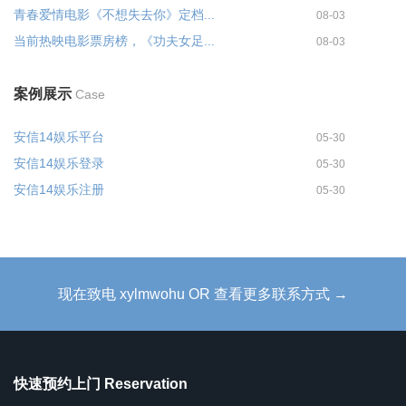
青春爱情电影《不想失去你》定档...
08-03
当前热映电影票房榜，《功夫女足...
08-03
案例展示
Case
安信14娱乐平台
05-30
安信14娱乐登录
05-30
安信14娱乐注册
05-30
现在致电 xylmwohu OR 查看更多联系方式 →
快速预约上门 Reservation