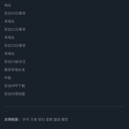
地址
安信10注册登
录地址
安信11注册登
录地址
安信13注册登
录地址
安信14娱乐注
册登录地址龙
年版
安信APP下载
安信代理加盟
友情链接：
开丰
万泰
世纪
星辉
盛煌
耀世