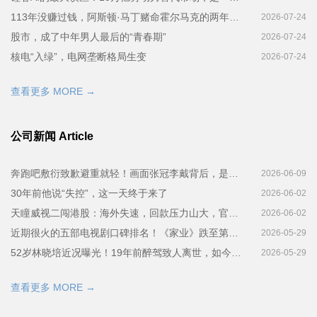
113年没赚过钱，阿斯顿·马丁赌命霍尔马克的两年翻盘局
2026-07-24
股市，成了中年男人最后的“青春期”
2026-07-24
核电“入绿”，电网垄断格局生变
2026-07-24
查看更多 MORE →
公司新闻 Article
奔跑吧敷衍致歉避重就轻！画面张冠李戴背后，是综艺文旅合作的乱象
2026-06-09
30年前他说“失控”，这一天终于来了
2026-06-02
天瞳威视二闯港股：海外失速，回款压力山大，官网已无法打开
2026-06-02
近期很火的五部电视剧口碑排名！《家业》跌至第二，榜首断层领跑无争议
2026-05-29
52岁林晓培近况曝光！19年前醉驾致人离世，如今还是单身让人唏嘘
2026-05-29
查看更多 MORE →