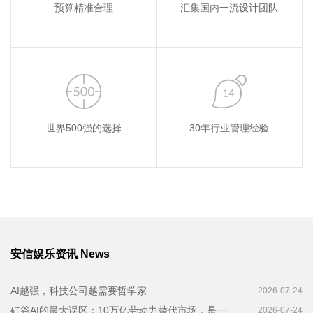
预算精准合理
汇集国内一流设计团队
世界500强的选择
30年行业管理经验
安信娱乐资讯 News
AI越强，科技公司越需要哲学家
2026-07-24
硅谷AI的最大误区：10万亿劳动力替代市场，是一门看似赚钱、实则走偏的生意
2026-07-24