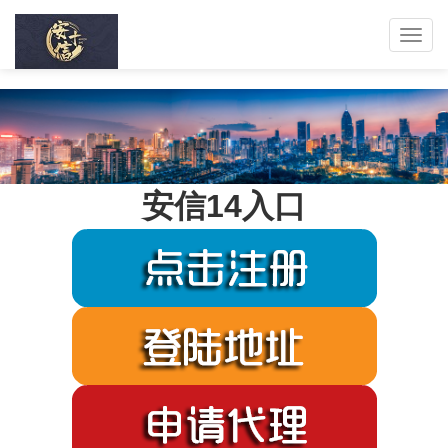
Toggl
navig
安信14入口