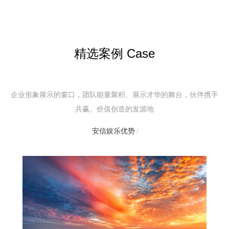
精选案例 Case
企业形象展示的窗口，团队能量聚积、展示才华的舞台，伙伴携手
共赢、价值创造的发源地
安信娱乐优势
/