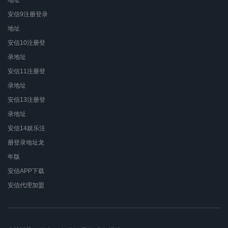
地址
安信9注册登录
地址
安信10注册登
录地址
安信11注册登
录地址
安信13注册登
录地址
安信14娱乐注
册登录地址龙
年版
安信APP下载
安信代理加盟