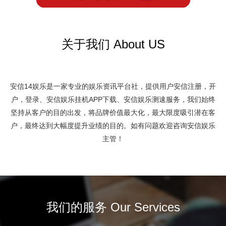
关于我们 About US
安信14娱乐是一家专业的娱乐资讯平台社，提供用户安信注册，开
户，登录、安信娱乐挂机APP下载、安信娱乐测速服务，我们始终
坚持从客户的目的出发，将品牌价值最大化，最大限度吸引潜在客
户，最终达到大幅度提升业绩的目的。如有问题欢迎咨询安信娱乐
主管！
我们的服务 Our Services