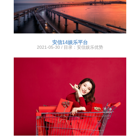
安信14娱乐平台
2021-05-30 / 目录：
安信娱乐优势