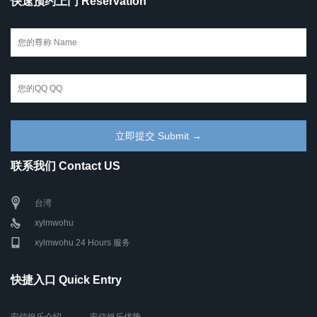
快速预约上门 Reservation
联系我们 Contact US
台湾
xylmwohu
xylmwohu 24 Hours 服务
快捷入口 Quick Entry